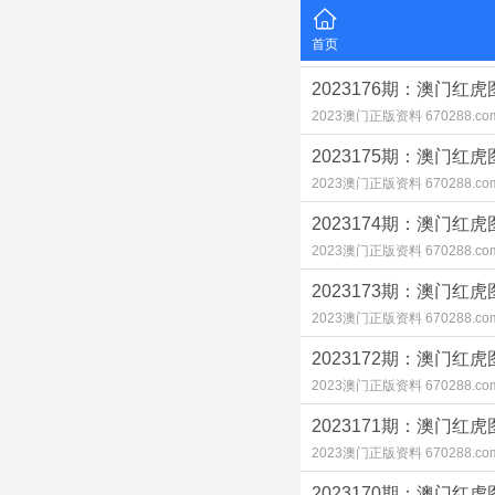
首页
2023176期：澳门红虎
2023澳门正版资料 670288.co
2023175期：澳门红虎
2023澳门正版资料 670288.co
2023174期：澳门红虎
2023澳门正版资料 670288.co
2023173期：澳门红虎
2023澳门正版资料 670288.co
2023172期：澳门红虎
2023澳门正版资料 670288.co
2023171期：澳门红虎
2023澳门正版资料 670288.co
2023170期：澳门红虎