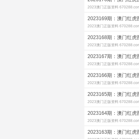
2023澳门正版资料 670288.co
2023169期：澳门红虎
2023澳门正版资料 670288.co
2023168期：澳门红虎
2023澳门正版资料 670288.co
2023167期：澳门红虎
2023澳门正版资料 670288.co
2023166期：澳门红虎
2023澳门正版资料 670288.co
2023165期：澳门红虎
2023澳门正版资料 670288.co
2023164期：澳门红虎
2023澳门正版资料 670288.co
2023163期：澳门红虎