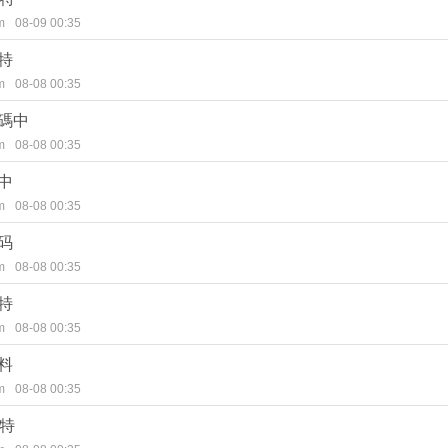
m
08-09 00:35
仲特
m
08-08 00:35
二碼中
m
08-08 00:35
肖中
m
08-08 00:35
平码
m
08-08 00:35
仲特
m
08-08 00:35
碼料
m
08-08 00:35
仲特