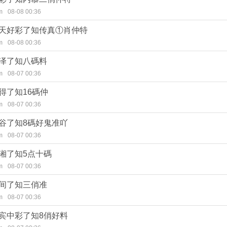
m
08-08 00:36
※天天好彩了知传真①肖仲特
m
08-08 00:36
惠泽了知八碼料
m
08-07 00:36
易得了知16碼仲
m
08-07 00:36
鬼谷了知8碼好鬼准吖
m
08-07 00:36
福湘了知5点十碼
m
08-07 00:36
民间了知三俏准
m
08-07 00:36
贵宾中彩了知8俏好料