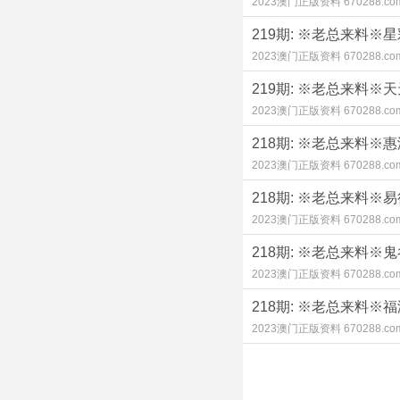
2023澳门正版资料 670288.co
219期: ※老总来料
2023澳门正版资料 670288.co
219期: ※老总来料
2023澳门正版资料 670288.co
218期: ※老总来料※
2023澳门正版资料 670288.co
218期: ※老总来料※
2023澳门正版资料 670288.co
218期: ※老总来料※
2023澳门正版资料 670288.co
218期: ※老总来料※
2023澳门正版资料 670288.co