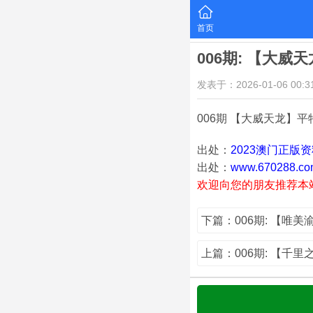
首页
006期: 【大威
发表于：2026-01-06 00:31
006期 【大威天龙】平特
出处：
2023澳门正版
出处：
www.670288.co
欢迎向您的朋友推荐本
下篇：006期: 【唯
上篇：006期: 【千